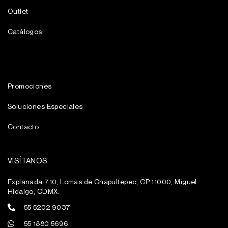
Outlet
Catálogos
Promociones
Soluciones Especiales
Contacto
VISÍTANOS
Explanada 710, Lomas de Chapultepec, CP 11000, Miguel
Hidalgo, CDMX.
55 5202 9037
55 1880 5696