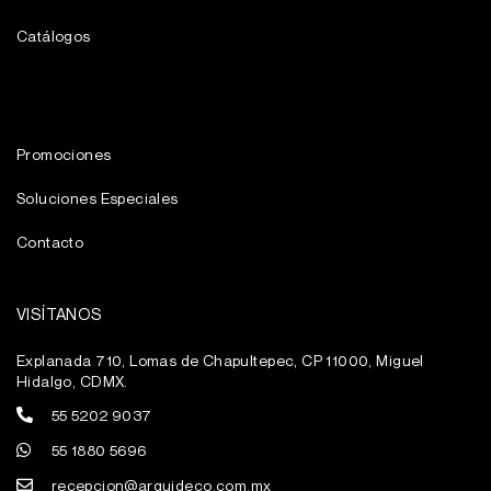
Catálogos
Promociones
Soluciones Especiales
Contacto
VISÍTANOS
Explanada 710, Lomas de Chapultepec, CP 11000, Miguel
Hidalgo, CDMX.
55 5202 9037
55 1880 5696
recepcion@arquideco.com.mx