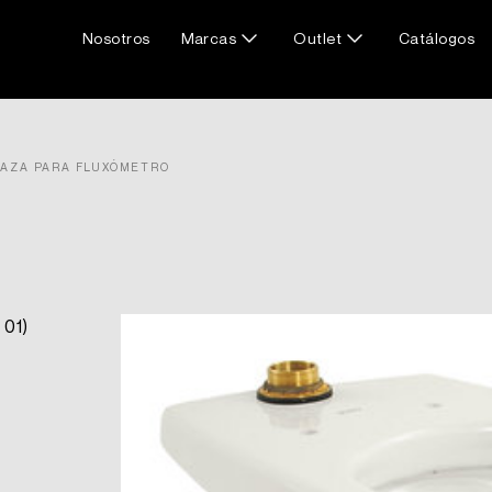
Nosotros
Marcas
Outlet
Catálogos
TAZA PARA FLUXÓMETRO
 01)