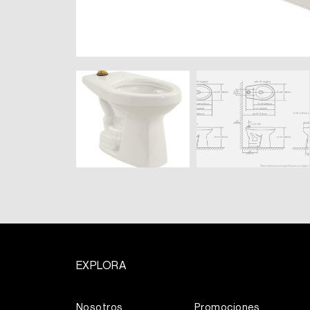
EXPLORA
Más
Nosotros
Promociones