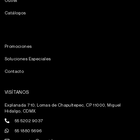
Outlet
Catálogos
Promociones
Soluciones Especiales
Contacto
VISÍTANOS
Explanada 710, Lomas de Chapultepec, CP 11000, Miguel
Hidalgo, CDMX.
55 5202 9037
55 1880 5696