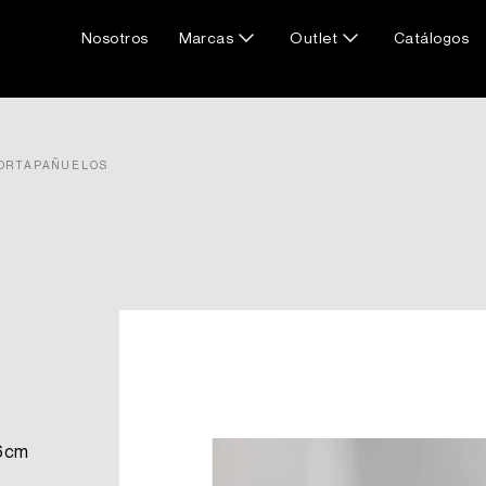
Nosotros
Marcas
Outlet
Catálogos
ORTAPAÑUELOS
 6cm