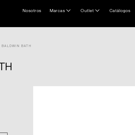
Nosotros
Marcas
Outlet
Catálogos
 BALDWIN BATH
TH