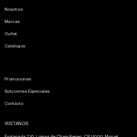
Nosotros
Marcas
Outlet
Catálogos
Promociones
Soluciones Especiales
Contacto
VISÍTANOS
Explanada 710, Lomas de Chapultepec, CP 11000, Miguel