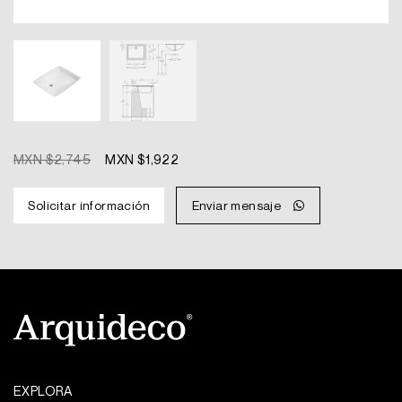
Original
Current
MXN $
2,745
MXN $
1,922
price
price
was:
is:
Solicitar información
Enviar mensaje
MXN
MXN
$2,745.
$1,922.
EXPLORA