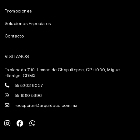
Promociones
Soluciones Especiales
Contacto
VISÍTANOS
Explanada 710, Lomas de Chapultepec, CP 11000, Miguel
Hidalgo, CDMX.
55 5202 9037
55 1880 5696
recepcion@arquideco.com.mx
I
F
W
n
a
h
s
c
a
t
e
t