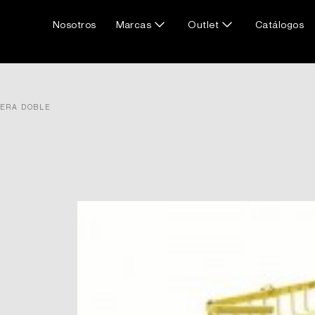
Nosotros
Marcas
Outlet
Catálogos
ERA DOBLE