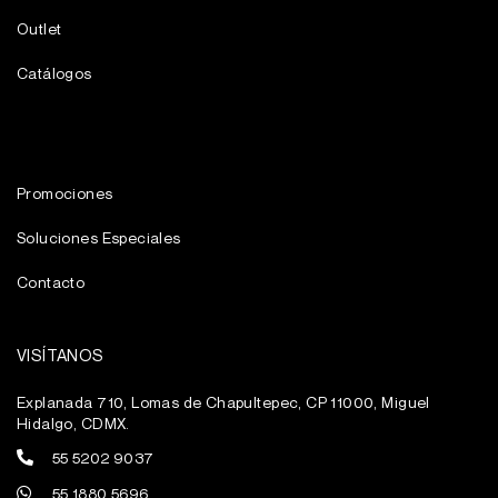
Outlet
Catálogos
Promociones
Soluciones Especiales
Contacto
VISÍTANOS
Explanada 710, Lomas de Chapultepec, CP 11000, Miguel
Hidalgo, CDMX.
55 5202 9037
55 1880 5696