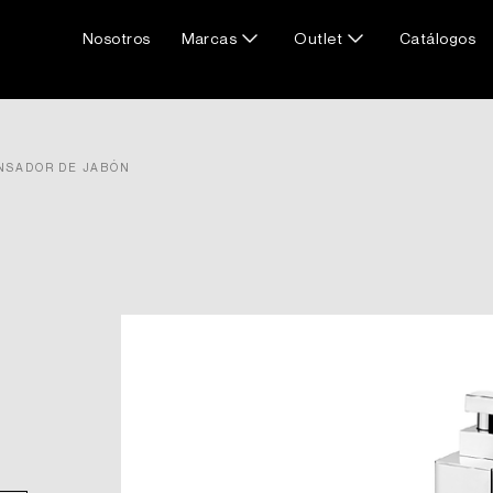
Nosotros
Marcas
Outlet
Catálogos
NSADOR DE JABÓN