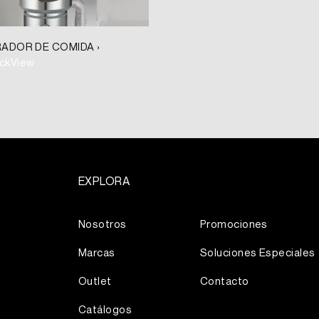
ADOR DE COMIDA ›
ckView
EXPLORA
Más
Nosotros
Promociones
Marcas
Soluciones Especiales
Outlet
Contacto
Catálogos