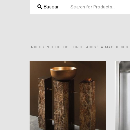
Buscar
INICIO
/ PRODUCTOS ETIQUETADOS “TARJAS DE COCI