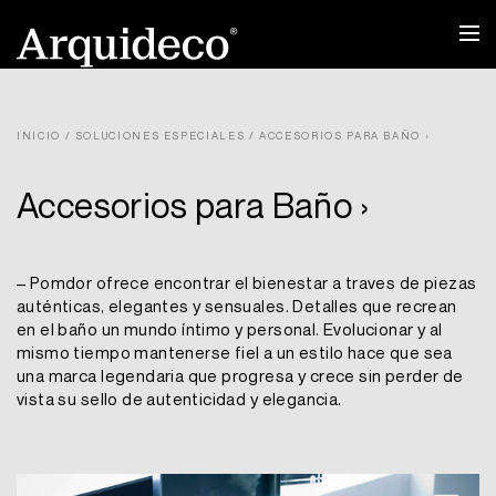
Ir
al
contenido
INICIO
/
SOLUCIONES ESPECIALES
/ ACCESORIOS PARA BAÑO ›
Accesorios para Baño ›
– Pomdor ofrece encontrar el bienestar a traves de piezas
auténticas, elegantes y sensuales. Detalles que recrean
en el baño un mundo íntimo y personal. Evolucionar y al
mismo tiempo mantenerse fiel a un estilo hace que sea
una marca legendaria que progresa y crece sin perder de
vista su sello de autenticidad y elegancia.