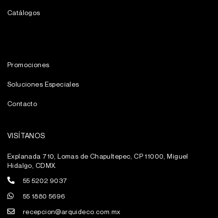
Catálogos
Promociones
Soluciones Especiales
Contacto
VISÍTANOS
Explanada 710, Lomas de Chapultepec, CP 11000, Miguel
Hidalgo, CDMX.
55 5202 9037
55 1880 5696
recepcion@arquideco.com.mx