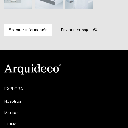
Solicitar información
Enviar mensaje
EXPLORA
Nosotros
Marcas
Outlet