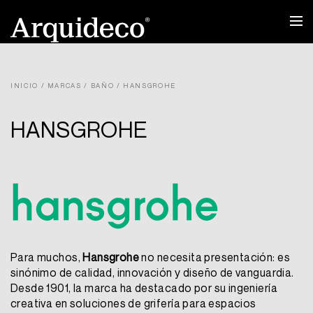
Ir
al
contenido
INICIO
/
MARCAS
/
BAÑO
/ HANSGROHE
HANSGROHE
Para muchos,
Hansgrohe
no necesita presentación: es
sinónimo de calidad, innovación y diseño de vanguardia.
Desde 1901, la marca ha destacado por su ingeniería
creativa en soluciones de grifería para espacios