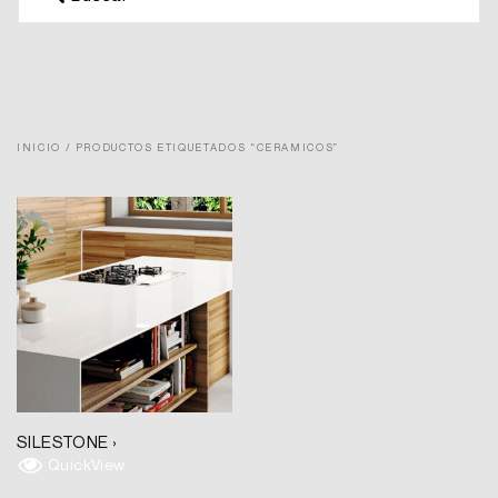
INICIO
/ PRODUCTOS ETIQUETADOS “CERAMICOS”
SILESTONE ›
QuickView